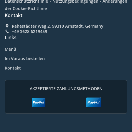
Datenschutzrichtlinie
Nutzungsbedingungen
Änderungen
der Cookie-Richtlinie
Kontakt
Rehestädter Weg 2, 99310 Arnstadt, Germany
+49 3628 6219459
Links
Menü
Im Voraus bestellen
Kontakt
AKZEPTIERTE ZAHLUNGSMETHODEN
.